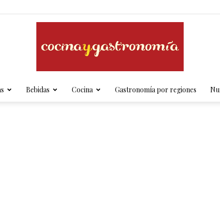
as
Bebidas
Cocina
Gastronomía por regiones
Nut
Cocina
y