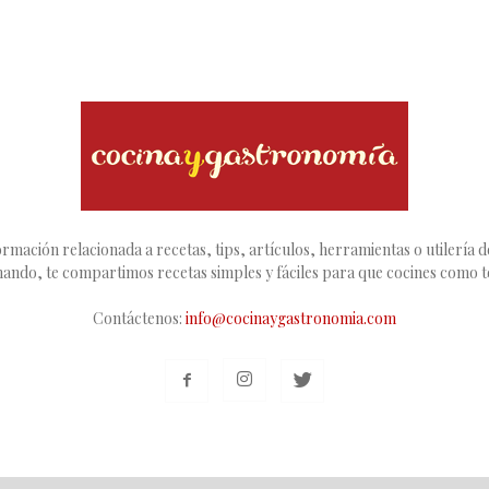
rmación relacionada a recetas, tips, artículos, herramientas o utilería de
inando, te compartimos recetas simples y fáciles para que cocines como 
Contáctenos:
info@cocinaygastronomia.com