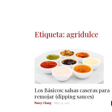
Etiqueta: agridulce
Los Básicos: salsas caseras para
remojar (dipping sauces)
Nancy Chang
-
May 22, 2012