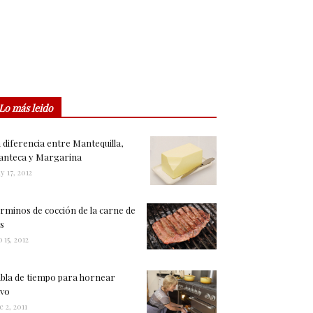
Lo más leido
 diferencia entre Mantequilla,
nteca y Margarina
y 17, 2012
rminos de cocción de la carne de
s
 15, 2012
bla de tiempo para hornear
vo
c 2, 2011