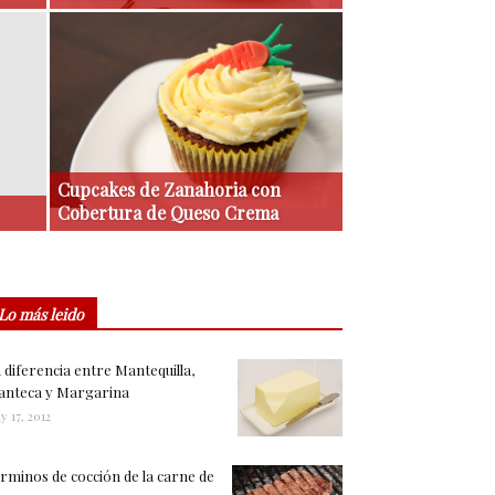
Cupcakes de Zanahoria con
Cobertura de Queso Crema
Lo más leido
 diferencia entre Mantequilla,
nteca y Margarina
y 17, 2012
rminos de cocción de la carne de