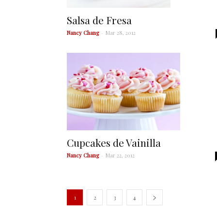
Salsa de Fresa
Nancy Chang
-
Mar 28, 2012
Cupcakes de Vainilla
Nancy Chang
-
Mar 22, 2012
1
2
3
4