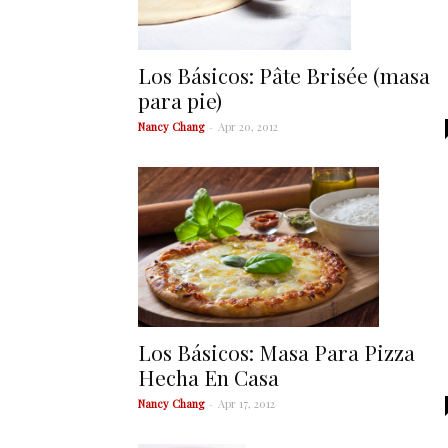
Los Básicos: Pâte Brisée (masa
para pie)
Nancy Chang
-
Apr 20, 2012
Los Básicos: Masa Para Pizza
Hecha En Casa
Nancy Chang
-
Apr 17, 2012