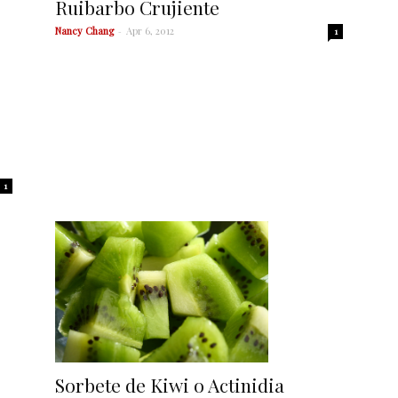
Ruibarbo Crujiente
Nancy Chang
-
Apr 6, 2012
1
1
Sorbete de Kiwi o Actinidia