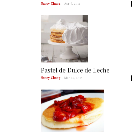
Nancy Chang
-
Apr 6, 2012
Pastel de Dulce de Leche
Nancy Chang
-
Mar 29, 2012