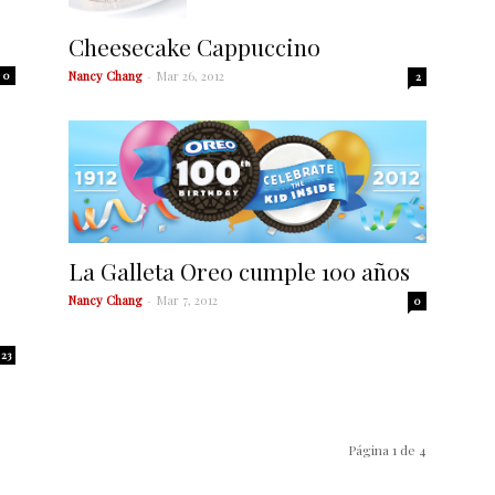
Cheesecake Cappuccino
Nancy Chang
-
Mar 26, 2012
0
2
La Galleta Oreo cumple 100 años
Nancy Chang
-
Mar 7, 2012
0
23
Página 1 de 4