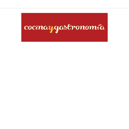
Cocina
y