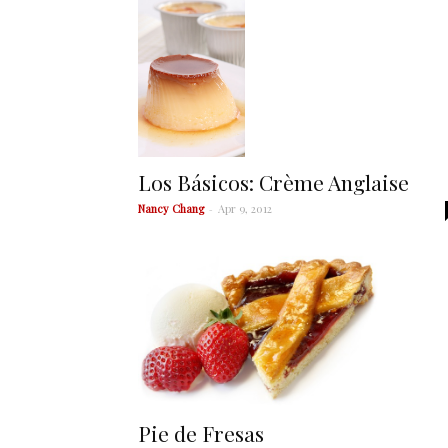
Los Básicos: Crème Anglaise
Nancy Chang
-
Apr 9, 2012
Pie de Fresas