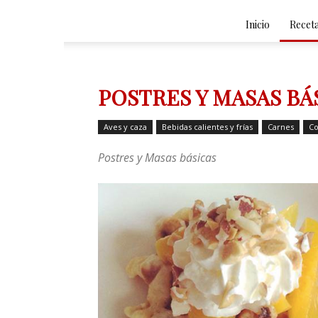
Inicio
Recet
POSTRES Y MASAS BÁ
Aves y caza
Bebidas calientes y frías
Carnes
Co
Postres y Masas básicas