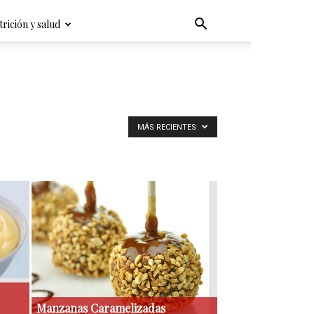
rición y salud
MÁS RECIENTES
Manzanas Caramelizadas