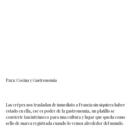
Para: Cocina y Gastronomía
Las crêpes nos trasladan de inmediato a Francia sin siquiera haber
estado en ella, ese es poder de la gastronomía, un platillo se
convierte tan intrínseco para una cultura y lugar que queda como
sello de marca registrada cuando lo vemos alrededor del mundo.