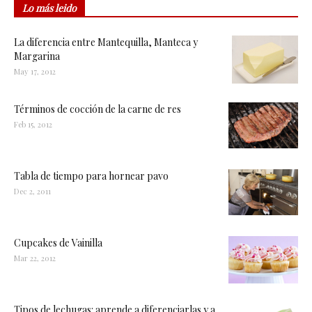
Lo más leido
La diferencia entre Mantequilla, Manteca y
Margarina
May 17, 2012
Términos de cocción de la carne de res
Feb 15, 2012
Tabla de tiempo para hornear pavo
Dec 2, 2011
Cupcakes de Vainilla
Mar 22, 2012
Tipos de lechugas: aprende a diferenciarlas y a