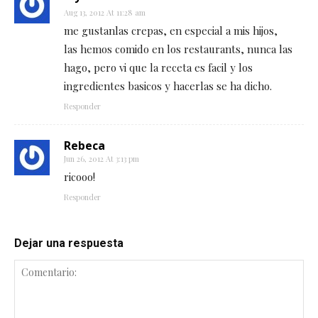
Aug 13, 2012 At 11:28 am
me gustanlas crepas, en especial a mis hijos,
las hemos comido en los restaurants, nunca las
hago, pero vi que la receta es facil y los
ingredientes basicos y hacerlas se ha dicho.
Responder
Rebeca
Jun 26, 2012 At 3:13 pm
ricooo!
Responder
Dejar una respuesta