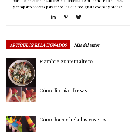
por deconstruir sus sabores al momento de probarla. Pido recetas
y comparto recetas para todos los que nos gusta cocinar y probar.
ARTÍCULOS RELACIONADOS
Más del autor
Fiambre guatemalteco
Cómo limpiar fresas
Cómo hacer helados caseros