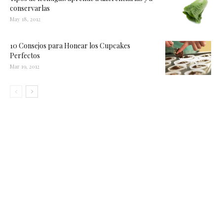
conservarlas
May 18, 2012
10 Consejos para Honear los Cupcakes
Perfectos
Mar 19, 2012