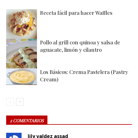
Receta fácil para hacer Waffles
Pollo al grill con quinoa y salsa de
aguacate, limón y cilantro
Los Básicos: Crema Pastelera (Pastry
Cream)
2 COMENTARIOS
lily valdez assad