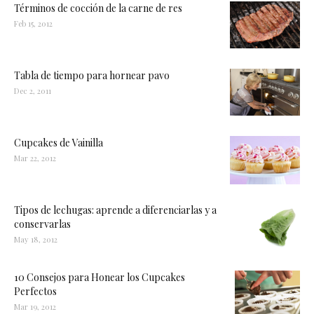
Términos de cocción de la carne de res
Feb 15, 2012
Tabla de tiempo para hornear pavo
Dec 2, 2011
Cupcakes de Vainilla
Mar 22, 2012
Tipos de lechugas: aprende a diferenciarlas y a
conservarlas
May 18, 2012
10 Consejos para Honear los Cupcakes
Perfectos
Mar 19, 2012