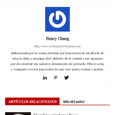
Nancy Chang
http://www.cocinaygastronomia.com/
Influenciada por la cocina oriental, por la herencia de mi abuelo de
origen chino y mi papá chef, disfruto de la comida y me apasiono
por deconstruir sus sabores al momento de probarla. Pido recetas
y comparto recetas para todos los que nos gusta cocinar y probar.
ARTÍCULOS RELACIONADOS
Más del autor
Fiambre guatemalteco