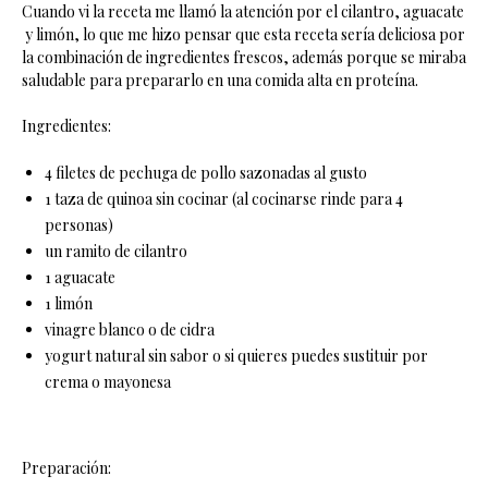
Cuando vi la receta me llamó la atención por el cilantro, aguacate
y limón, lo que me hizo pensar que esta receta sería deliciosa por
la combinación de ingredientes frescos, además porque se miraba
saludable para prepararlo en una comida alta en proteína.
Ingredientes:
4 filetes de pechuga de pollo sazonadas al gusto
1 taza de quinoa sin cocinar (al cocinarse rinde para 4
personas)
un ramito de cilantro
1 aguacate
1 limón
vinagre blanco o de cidra
yogurt natural sin sabor o si quieres puedes sustituir por
crema o mayonesa
Preparación: