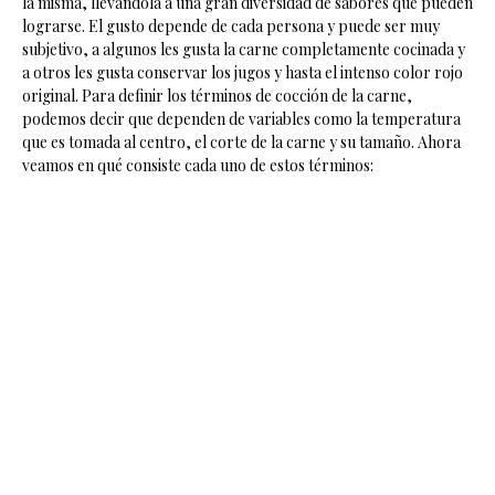
la misma, llevándola a una gran diversidad de sabores que pueden
lograrse. El gusto depende de cada persona y puede ser muy
subjetivo, a algunos les gusta la carne completamente cocinada y
a otros les gusta conservar los jugos y hasta el intenso color rojo
original. Para definir los términos de cocción de la carne,
podemos decir que dependen de variables como la temperatura
que es tomada al centro, el corte de la carne y su tamaño. Ahora
veamos en qué consiste cada uno de estos términos: