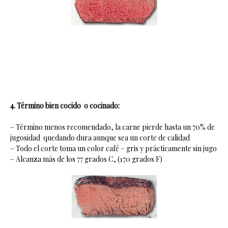
4. Término bien cocido o cocinado:
– Término menos recomendado, la carne pierde hasta un 70% de
jugosidad quedando dura aunque sea un corte de calidad
– Todo el corte toma un color café – gris y prácticamente sin jugo
– Alcanza más de los 77 grados C, (170 grados F)