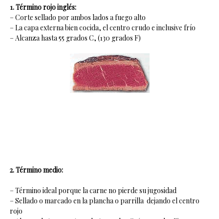
1. Término rojo inglés:
– Corte sellado por ambos lados a fuego alto
– La capa externa bien cocida, el centro crudo e inclusive frío
– Alcanza hasta 55 grados C, (130 grados F)
2. Término medio:
– Término ideal porque la carne no pierde su jugosidad
– Sellado o marcado en la plancha o parrilla dejando el centro
rojo