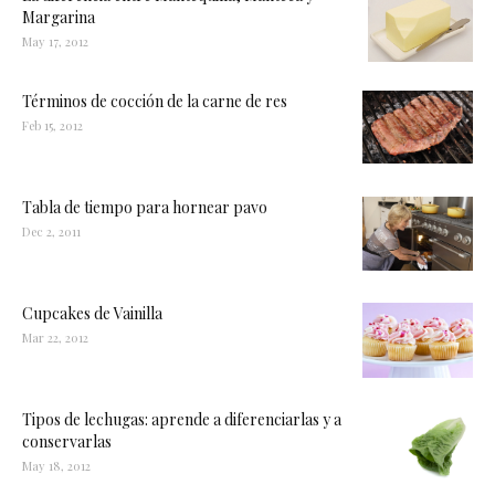
Margarina
May 17, 2012
Términos de cocción de la carne de res
Feb 15, 2012
Tabla de tiempo para hornear pavo
Dec 2, 2011
Cupcakes de Vainilla
Mar 22, 2012
Tipos de lechugas: aprende a diferenciarlas y a
conservarlas
May 18, 2012