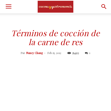
Términos de cocción de
la carne de res
Por
Nancy Chang
-
Feb 15, 2012
354323
1