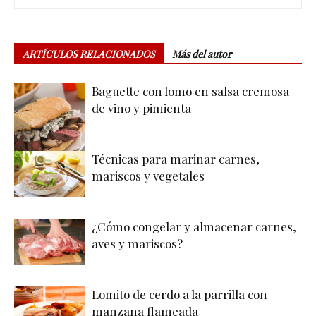
ARTÍCULOS RELACIONADOS
Más del autor
Baguette con lomo en salsa cremosa
de vino y pimienta
Técnicas para marinar carnes,
mariscos y vegetales
¿Cómo congelar y almacenar carnes,
aves y mariscos?
Lomito de cerdo a la parrilla con
manzana flameada