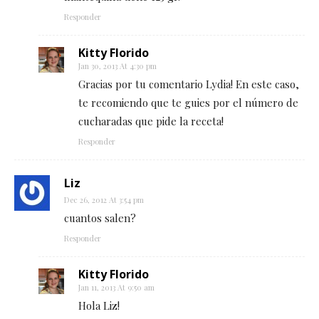
Responder
Kitty Florido
Jan 30, 2013 At 4:30 pm
Gracias por tu comentario Lydia! En este caso,
te recomiendo que te guies por el número de
cucharadas que pide la receta!
Responder
Liz
Dec 26, 2012 At 3:54 pm
cuantos salen?
Responder
Kitty Florido
Jan 11, 2013 At 9:50 am
Hola Liz!