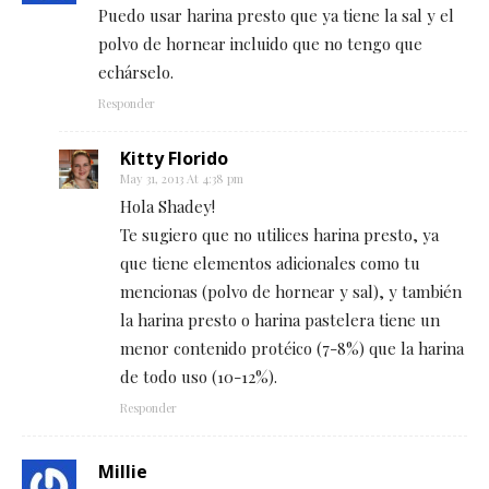
Puedo usar harina presto que ya tiene la sal y el
polvo de hornear incluido que no tengo que
echárselo.
Responder
Kitty Florido
May 31, 2013 At 4:38 pm
Hola Shadey!
Te sugiero que no utilices harina presto, ya
que tiene elementos adicionales como tu
mencionas (polvo de hornear y sal), y también
la harina presto o harina pastelera tiene un
menor contenido protéico (7-8%) que la harina
de todo uso (10-12%).
Responder
Millie