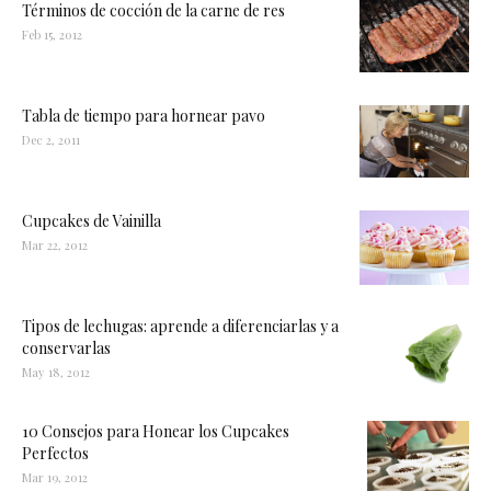
Términos de cocción de la carne de res
Feb 15, 2012
Tabla de tiempo para hornear pavo
Dec 2, 2011
Cupcakes de Vainilla
Mar 22, 2012
Tipos de lechugas: aprende a diferenciarlas y a
conservarlas
May 18, 2012
10 Consejos para Honear los Cupcakes
Perfectos
Mar 19, 2012