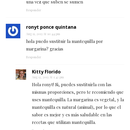
una vez que suben se sumen
Responder
ronyt ponce quintana
Aug 11, 2013 At 10:44 pm
hola puedo sustituir la mantequilla por
margarina? gracias
Responder
Kitty Florido
Aug 12, 2013 At 1:42 pm
Hola ronyt! Si, puedes sustituirla con las
mismas proporciones, pero te recomiendo que
uses mantequilla. La margarina es vegetal, y la
mantequilla es natural (animal), por lo que el
sabor es mejor y es más saludable en las
recetas que utilizan mantequilla.