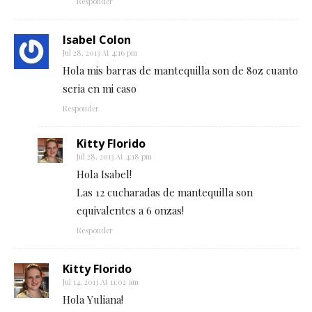
Responder
Isabel Colon
Jul 28, 2013 At 4:16 pm
Hola mis barras de mantequilla son de 8oz cuanto
seria en mi caso
Responder
Kitty Florido
Jul 28, 2013 At 4:18 pm
Hola Isabel!
Las 12 cucharadas de mantequilla son
equivalentes a 6 onzas!
Responder
Kitty Florido
Jul 14, 2013 At 11:02 am
Hola Yuliana!