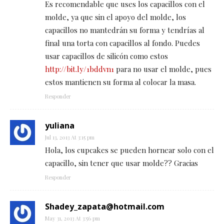
Es recomendable que uses los capacillos con el
molde, ya que sin el apoyo del molde, los
capacillos no mantedrán su forma y tendrías al
final una torta con capacillos al fondo. Puedes
usar capacillos de silicón como estos
http://bit.ly/1bddvn1
para no usar el molde, pues
estos mantienen su forma al colocar la masa.
Responder
yuliana
Jul 13, 2013 At 3:15 pm
Hola, los cupcakes se pueden hornear solo con el
capacillo, sin tener que usar molde?? Gracias
Responder
Shadey_zapata@hotmail.com
May 31, 2013 At 3:56 pm