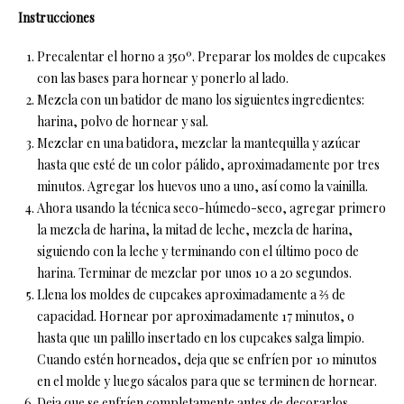
Instrucciones
Precalentar el horno a 350º. Preparar los moldes de cupcakes
con las bases para hornear y ponerlo al lado.
Mezcla con un batidor de mano los siguientes ingredientes:
harina, polvo de hornear y sal.
Mezclar en una batidora, mezclar la mantequilla y azúcar
hasta que esté de un color pálido, aproximadamente por tres
minutos. Agregar los huevos uno a uno, así como la vainilla.
Ahora usando la técnica seco-húmedo-seco, agregar primero
la mezcla de harina, la mitad de leche, mezcla de harina,
siguiendo con la leche y terminando con el último poco de
harina. Terminar de mezclar por unos 10 a 20 segundos.
Llena los moldes de cupcakes aproximadamente a ⅔ de
capacidad. Hornear por aproximadamente 17 minutos, o
hasta que un palillo insertado en los cupcakes salga limpio.
Cuando estén horneados, deja que se enfríen por 10 minutos
en el molde y luego sácalos para que se terminen de hornear.
Deja que se enfríen completamente antes de decorarlos.