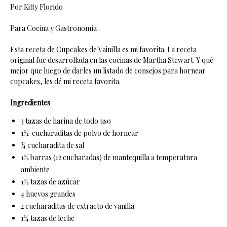
Por Kitty Florido
Para Cocina y Gastronomía
Esta receta de Cupcakes de Vainilla es mi favorita. La receta
original fue desarrollada en las cocinas de Martha Stewart. Y qué
mejor que luego de darles un listado de consejos para hornear
cupcakes, les dé mi receta favorita.
Ingredientes
3 tazas de harina de todo uso
1½ cucharaditas de polvo de hornear
¾ cucharadita de sal
1½ barras (12 cucharadas) de mantequilla a temperatura
ambiente
1½ tazas de azúcar
4 huevos grandes
2 cucharaditas de extracto de vanilla
1¼ tazas de leche