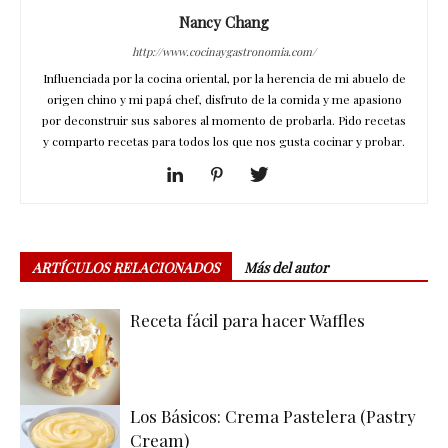
Nancy Chang
http://www.cocinaygastronomia.com/
Influenciada por la cocina oriental, por la herencia de mi abuelo de
origen chino y mi papá chef, disfruto de la comida y me apasiono
por deconstruir sus sabores al momento de probarla. Pido recetas
y comparto recetas para todos los que nos gusta cocinar y probar.
ARTÍCULOS RELACIONADOS
Más del autor
Receta fácil para hacer Waffles
Los Básicos: Crema Pastelera (Pastry
Cream)