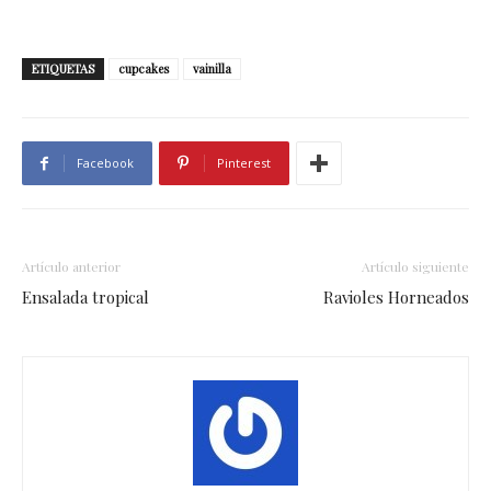
ETIQUETAS
cupcakes
vainilla
Facebook
Pinterest
Artículo anterior
Artículo siguiente
Ensalada tropical
Ravioles Horneados