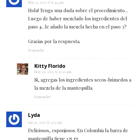
Mar 31, 2013 At 8:44 pm
Hola! Tengo una duda sobre el procedimiento…
Luego de haber mezclado los ingredientes del
paso 4…le añado la mezcla hecha en el paso 3?
Gracias por la respuesta.
Responder
Kitty Florido
May 29, 2013 At 12:10 pm
Si, agregas los ingredientes secos-húmedos a
la mezcla de la mantequilla.
Responder
Lyda
Jan 30, 2013 At 4:22 pm
Deliciosos, esponjosos. En Colombia la barra de
mantequilla tiene 125 gr.