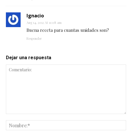
Ignacio
Aug 14, 2012 At 11:08 am
Buena receta para cuantas unidades son?
Responder
Dejar una respuesta