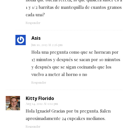
1 y 1/2 barritas de mantequilla de cuantos gramos
cada una?
Responder
Asis
Jun 10, 2013 At 2:26 pm
Hola una pregunta como que se hornean por
17 minutos y después se sacan por 10 minutos
y después que se sigan cocinando que los
vuelvo a meter al horno o no
Responder
Kitty Florido
Aug 14, 2012 At 1:02 pm
Hola Ignacio! Gracias por tu pregunta. Salen
aproximadamente 24 cupcakes medianos.
Responder