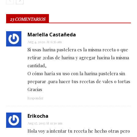
23 COMENTARIOS
MarIella Castañeda
Aug 4, 2020 At 6:36 am
Si usas harina pastelera es la misma receta o que
retirar 2cdas de harina y agregar hacina la misma
cantidad,
O cómo haría su uso con la harina pastelera sin
preparar .para hacer tus recetas de vales o tortas
Gracias
Responder
Erikocha
Aug 17, 2013 At 11:30 am
Hola voy a intentar tu receta he hecho otras pero