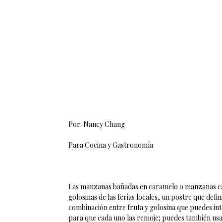
Por: Nancy Chang
Para Cocina y Gastronomía
Las manzanas bañadas en caramelo o manzanas ca
golosinas de las ferias locales, un postre que def
combinación entre fruta y golosina que puedes in
para que cada uno las remoje; puedes también usarl