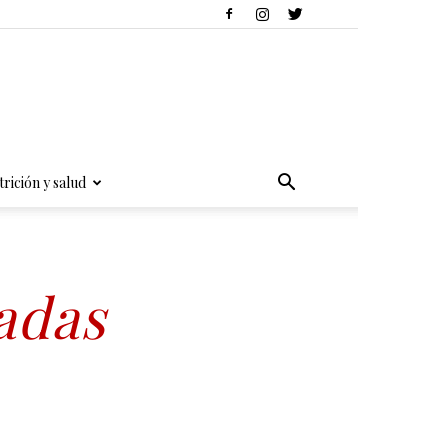
rición y salud
adas