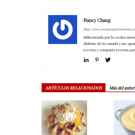
Nancy Chang
http://www.cocinaygastronomia.c
Influenciada por la cocina orie
disfruto de la comida y me apa
recetas y comparto recetas par
ARTÍCULOS RELACIONADOS
Más del autor