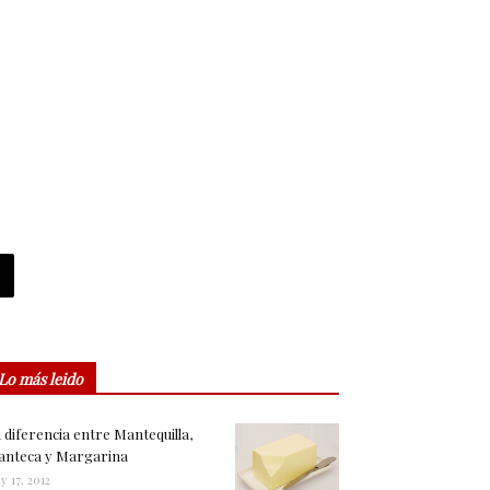
Lo más leido
 diferencia entre Mantequilla,
nteca y Margarina
y 17, 2012