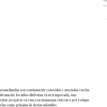
Cu
Ma
ramelizadas son comúnmente conocidas y asociadas con las
initivamente los niños disfrutan en su temporada, una
tentar preparar en casa con manzanas enteras o por rodajas
as como golosina de fiestas infantiles.