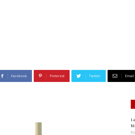
Gastronomía
Facebook
Pinterest
Twitter
Email
La
Ma
Ma