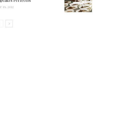
pcakes Perfectos
r 19, 2012