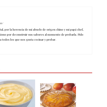
om/
ntal, por la herencia de mi abuelo de origen chino y mi papá chef,
siono por deconstruir sus sabores al momento de probarla. Pido
a todos los que nos gusta cocinar y probar.