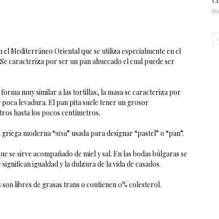
Cu
Ma
 el Mediterráneo Oriental que se utiliza especialmente en el
 Se caracteriza por ser un pan ahuecado el cual puede ser
forma muy similar a las tortillas, la masa se caracteriza por
poca levadura. El pan pita suele tener un grosor
etros hasta los pocos centímetros.
 griega moderna “πίτα” usada para designar “pastel” o “pan”.
ue se sirve acompañado de miel y sal. En las bodas búlgaras se
 significan igualdad y la dulzura de la vida de casados.
s son libres de grasas trans o contienen 0% colesterol.