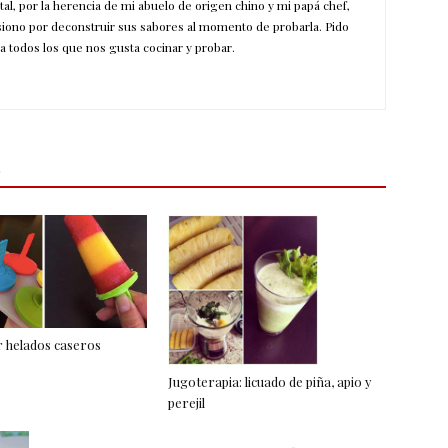
ntal, por la herencia de mi abuelo de origen chino y mi papá chef,
siono por deconstruir sus sabores al momento de probarla. Pido
a todos los que nos gusta cocinar y probar.
 helados caseros
Jugoterapia: licuado de piña, apio y
perejil