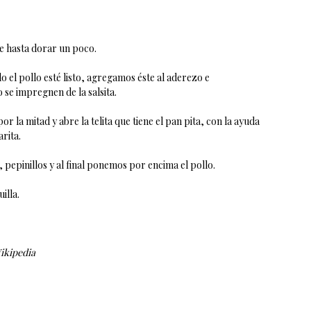
e hasta dorar un poco.
 el pollo esté listo, agregamos éste al aderezo e
 se impregnen de la salsita.
or la mitad y abre la telita que tiene el pan pita, con la ayuda
arita.
 pepinillos y al final ponemos por encima el pollo.
illa.
ikipedia