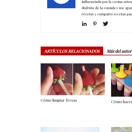
Influenciada por la cocina orie
disfruto de la comida y me apa
recetas y comparto recetas par
ARTÍCULOS RELACIONADOS
Más del autor
Cómo limpiar fresas
Cómo hacer