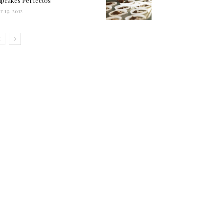
pcakes Perfectos
r 19, 2012