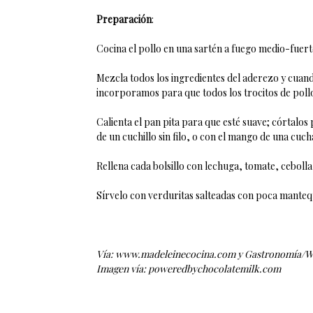
Preparación
:
Cocina el pollo en una sartén a fuego medio-fuert
Mezcla todos los ingredientes del aderezo y cuando
incorporamos para que todos los trocitos de pollo
Calienta el pan pita para que esté suave; córtalos p
de un cuchillo sin filo, o con el mango de una cuch
Rellena cada bolsillo con lechuga, tomate, cebolla,
Sírvelo con verduritas salteadas con poca mantequ
Vía: www.madeleinecocina.com y Gastronomía/W
Imagen vía: poweredbychocolatemilk.com