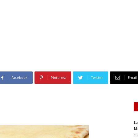
Gastronomía
Facebook
Pinterest
Twitter
Email
La
Ma
Ma