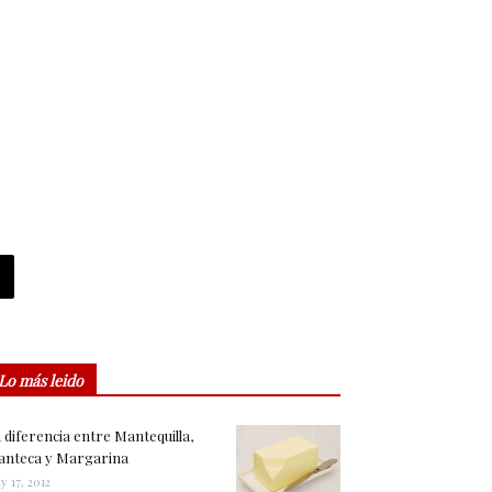
Lo más leido
 diferencia entre Mantequilla,
nteca y Margarina
y 17, 2012