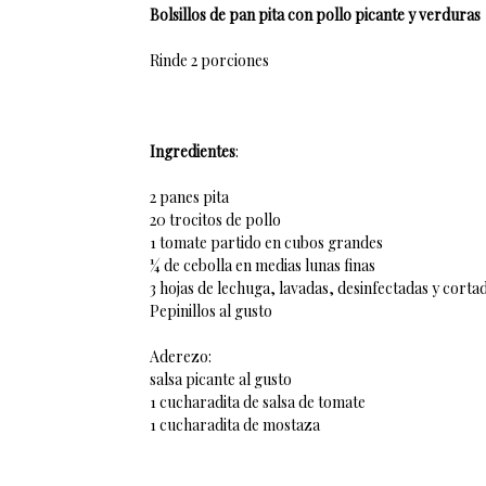
Bolsillos de pan pita con pollo picante y verduras
Rinde 2 porciones
Ingredientes
:
2 panes pita
20 trocitos de pollo
1 tomate partido en cubos grandes
¼ de cebolla en medias lunas finas
3 hojas de lechuga, lavadas, desinfectadas y corta
Pepinillos al gusto
Aderezo:
salsa picante al gusto
1 cucharadita de salsa de tomate
1 cucharadita de mostaza