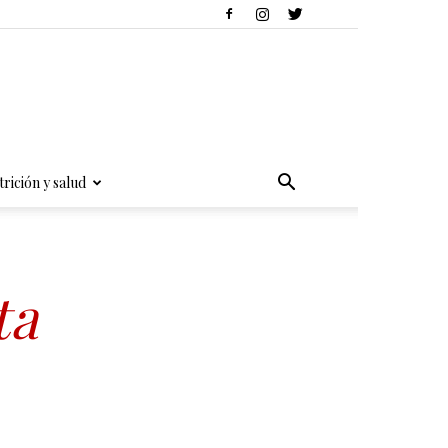
rición y salud
ta