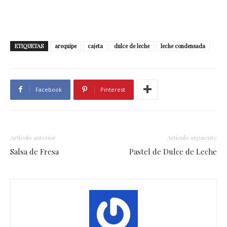
ETIQUETAS
arequipe
cajeta
dulce de leche
leche condensada
Facebook
Pinterest
Artículo anterior
Artículo siguiente
Salsa de Fresa
Pastel de Dulce de Leche