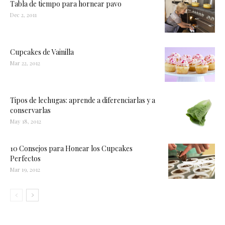
Tabla de tiempo para hornear pavo
Dec 2, 2011
Cupcakes de Vainilla
Mar 22, 2012
Tipos de lechugas: aprende a diferenciarlas y a
conservarlas
May 18, 2012
10 Consejos para Honear los Cupcakes
Perfectos
Mar 19, 2012