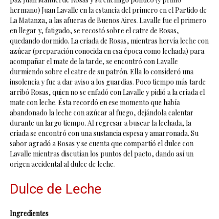
hermano) Juan Lavalle en la estancia del primero en el Partido de
La Matanza, a las afueras de Buenos Aires. Lavalle fue el primero
en llegar y, fatigado, se recostó sobre el catre de Rosas,
quedando dormido. La criada de Rosas, mientras hervía leche con
azúcar (preparación conocida en esa época como lechada) para
acompañar el mate de la tarde, se encontró con Lavalle
durmiendo sobre el catre de su patrón. Ella lo consideró una
insolencia y fue a dar aviso a los guardias. Poco tiempo más tarde
arribó Rosas, quien no se enfadó con Lavalle y pidió a la criada el
mate con leche. Ésta recordó en ese momento que había
abandonado la leche con azúcar al fuego, dejándola calentar
durante un largo tiempo. Al regresar a buscar la lechada, la
criada se encontró con una sustancia espesa y amarronada. Su
sabor agradó a Rosas y se cuenta que compartió el dulce con
Lavalle mientras discutían los puntos del pacto, dando así un
origen accidental al dulce de leche.
Dulce de Leche
Ingredientes