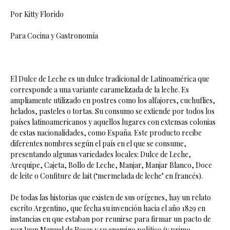
Por Kitty Florido
Para Cocina y Gastronomía
El Dulce de Leche es un dulce tradicional de Latinoamérica que
corresponde a una variante caramelizada de la leche. Es
ampliamente utilizado en postres como los alfajores, cuchuflies,
helados, pasteles o tortas. Su consumo se extiende por todos los
países latinoamericanos y aquellos lugares con extensas colonias
de estas nacionalidades, como España. Este producto recibe
diferentes nombres según el país en el que se consume,
presentando algunas variedades locales: Dulce de Leche,
Arequipe, Cajeta, Bollo de Leche, Manjar, Manjar Blanco, Doce
de leite o Confiture de lait (‘mermelada de leche’ en francés).
De todas las historias que existen de sus orígenes, hay un relato
escrito Argentino, que fecha su invención hacia el año 1829 en
instancias en que estaban por reunirse para firmar un pacto de
paz Juan Manuel de Rosas y su enemigo político (y primo