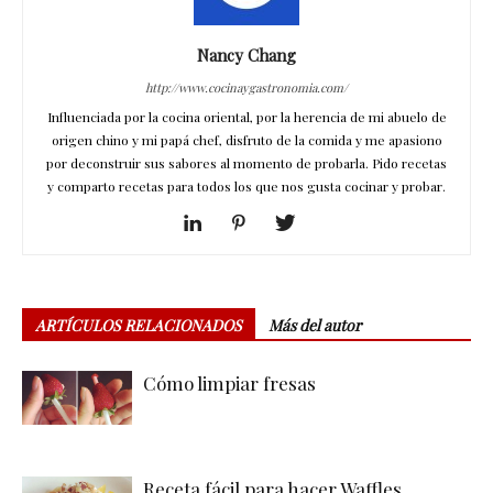
Nancy Chang
http://www.cocinaygastronomia.com/
Influenciada por la cocina oriental, por la herencia de mi abuelo de
origen chino y mi papá chef, disfruto de la comida y me apasiono
por deconstruir sus sabores al momento de probarla. Pido recetas
y comparto recetas para todos los que nos gusta cocinar y probar.
ARTÍCULOS RELACIONADOS
Más del autor
Cómo limpiar fresas
Receta fácil para hacer Waffles