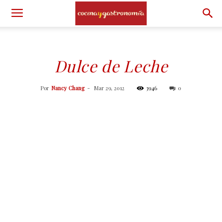
Dulce de Leche
Por
Nancy Chang
-
Mar 29, 2012
3946
0