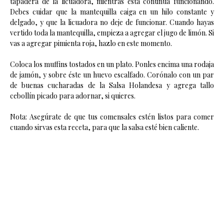
tapadera de la licuadora, mientras ésta continúa funcionando.
Debes cuidar que la mantequilla caiga en un hilo constante y
delgado, y que la licuadora no deje de funcionar. Cuando hayas
vertido toda la mantequilla, empieza a agregar el jugo de limón. Si
vas a agregar pimienta roja, hazlo en este momento.
Coloca los muffins tostados en un plato. Ponles encima una rodaja
de jamón, y sobre éste un huevo escalfado. Corónalo con un par
de buenas cucharadas de la Salsa Holandesa y agrega tallo
cebollín picado para adornar, si quieres.
Nota: Asegúrate de que tus comensales estén listos para comer
cuando sirvas esta receta, para que la salsa esté bien caliente.