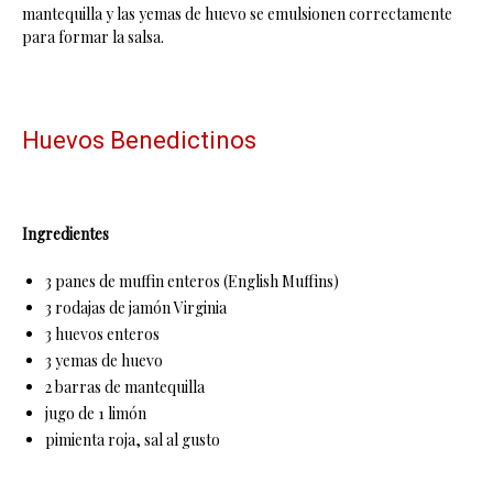
mantequilla y las yemas de huevo se emulsionen correctamente
para formar la salsa.
Huevos Benedictinos
Ingredientes
3 panes de muffin enteros (English Muffins)
3 rodajas de jamón Virginia
3 huevos enteros
3 yemas de huevo
2 barras de mantequilla
jugo de 1 limón
pimienta roja, sal al gusto