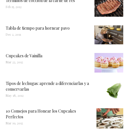
Términos de cocción de la carne de res
Feb 15, 2012
Tabla de tiempo para hornear pavo
Dec 2, 2011
Cupcakes de Vainilla
Mar 22, 2012
Tipos de lechugas: aprende a diferenciarlas y a
conservarlas
May 18, 2012
10 Consejos para Honear los Cupcakes
Perfectos
Mar 19, 2012