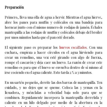
Preparación
Primero, lleva una olla de agua a hervir. Mientras el agua hierve,
abre los panes para muffin y colócalos en una bandeja para
hornear junto con el mismo numero de rodajas de jamón. Échales
mantequilla a las rodajas de muffin y colócalos debajo del broiler
por unos minutos hasta que el pan esté dorado.
El siguiente paso es preparar los
huevos escalfados
. Con una
cuchara, empieza a hacer círculos en el agua hirviendo para
crear un remolino, una vez esté girando con algo de fuerza,
rompe el cascarón y deja caer un huevo. La razón de crear este
remolino es para que el huevo se envuelva dentro de sí mismo al
irse cociendo en el agua caliente. Esto tarda 2 ½ a 3 minutos.
En un sartén pequeño, derrite las dos barras de mantequilla. Ten
cuidado, y no dejes que se queme. Coloca las 3 yemas en la
licuadora, y mézclalas a velocidad baja solo para que se
combinen. Seguidamente incorpora la mantequilla derretida y
caliente en un hilo delgado por medio de la abertura en la