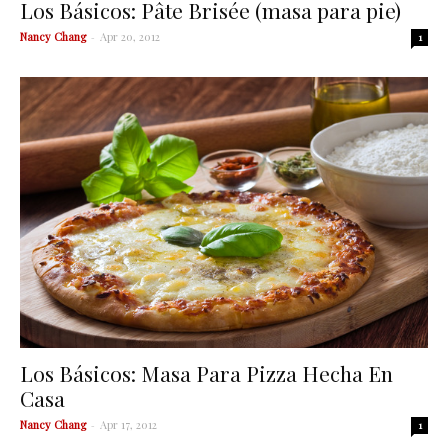
Los Básicos: Pâte Brisée (masa para pie)
Nancy Chang
-
Apr 20, 2012
1
Los Básicos: Masa Para Pizza Hecha En
Casa
Nancy Chang
-
Apr 17, 2012
1