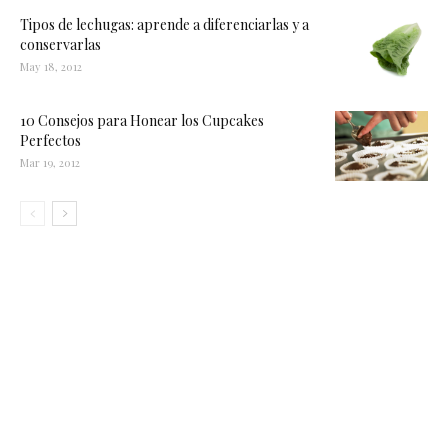
Tipos de lechugas: aprende a diferenciarlas y a
conservarlas
May 18, 2012
10 Consejos para Honear los Cupcakes
Perfectos
Mar 19, 2012