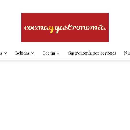
as
Bebidas
Cocina
Gastronomía por regiones
Nut
Cocina
y