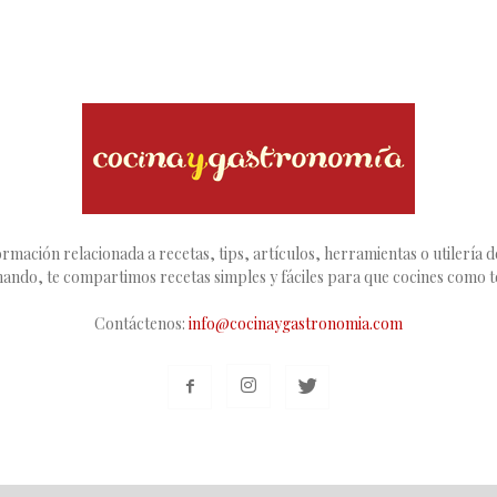
rmación relacionada a recetas, tips, artículos, herramientas o utilería de
inando, te compartimos recetas simples y fáciles para que cocines como 
Contáctenos:
info@cocinaygastronomia.com