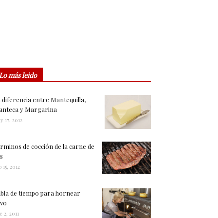
Lo más leido
 diferencia entre Mantequilla,
nteca y Margarina
y 17, 2012
rminos de cocción de la carne de
s
 15, 2012
bla de tiempo para hornear
vo
c 2, 2011