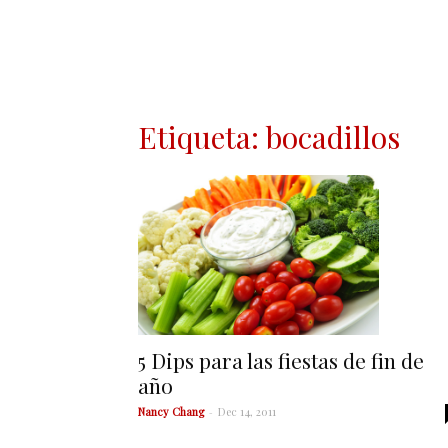
Etiqueta: bocadillos
5 Dips para las fiestas de fin de
año
Nancy Chang
-
Dec 14, 2011