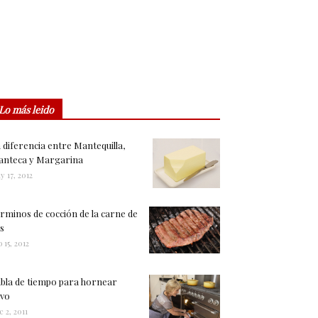
Lo más leido
 diferencia entre Mantequilla,
nteca y Margarina
y 17, 2012
rminos de cocción de la carne de
s
 15, 2012
bla de tiempo para hornear
vo
c 2, 2011