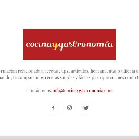
rmación relacionada a recetas, tips, artículos, herramientas o utilería de
inando, te compartimos recetas simples y fáciles para que cocines como 
Contáctenos:
info@cocinaygastronomia.com