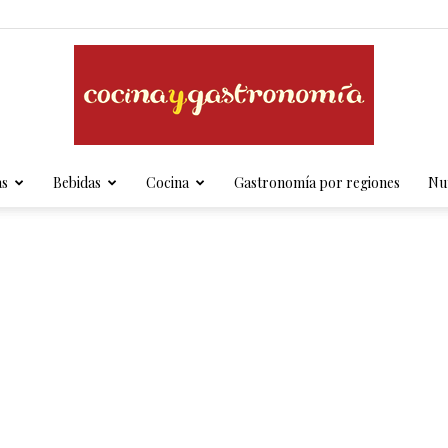
as
Bebidas
Cocina
Gastronomía por regiones
Nut
Cocina
y