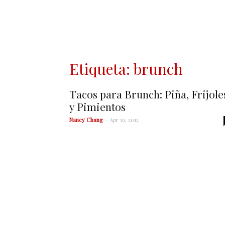
Etiqueta: brunch
Tacos para Brunch: Piña, Frijole
y Pimientos
Nancy Chang
-
Apr 19, 2012