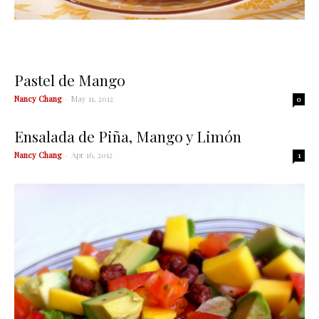
Pastel de Mango
Nancy Chang
-
May 11, 2012
0
Ensalada de Piña, Mango y Limón
Nancy Chang
-
Apr 16, 2012
1