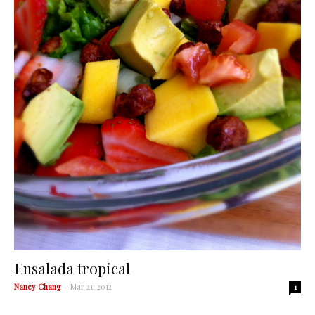
Ensalada tropical
Nancy Chang
-
Mar 21, 2012
1