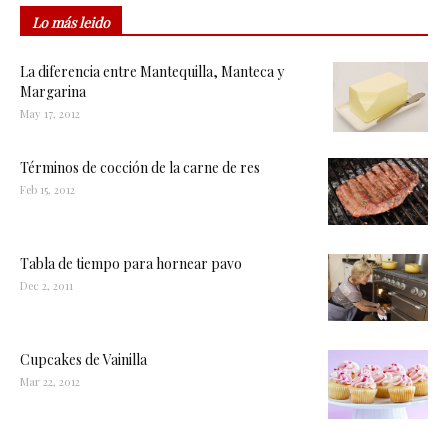
Lo más leido
La diferencia entre Mantequilla, Manteca y
Margarina
May 17, 2012
Términos de cocción de la carne de res
Feb 15, 2012
Tabla de tiempo para hornear pavo
Dec 2, 2011
Cupcakes de Vainilla
Mar 22, 2012