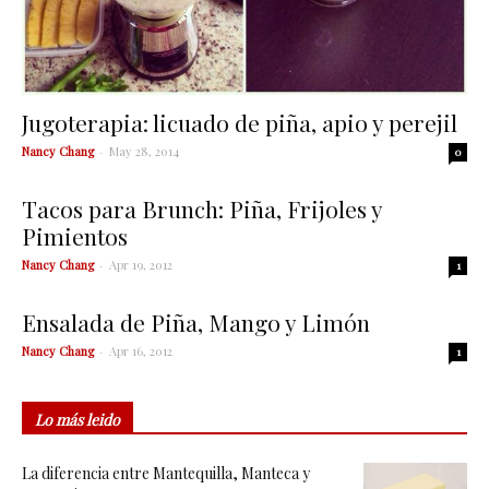
Jugoterapia: licuado de piña, apio y perejil
Nancy Chang
-
May 28, 2014
0
Tacos para Brunch: Piña, Frijoles y
Pimientos
Nancy Chang
-
Apr 19, 2012
1
Ensalada de Piña, Mango y Limón
Nancy Chang
-
Apr 16, 2012
1
Lo más leido
La diferencia entre Mantequilla, Manteca y