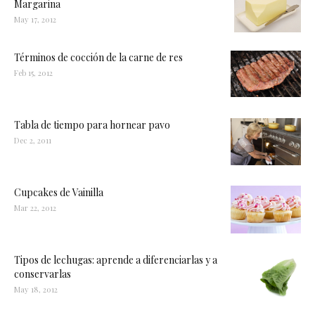
Margarina
May 17, 2012
Términos de cocción de la carne de res
Feb 15, 2012
Tabla de tiempo para hornear pavo
Dec 2, 2011
Cupcakes de Vainilla
Mar 22, 2012
Tipos de lechugas: aprende a diferenciarlas y a
conservarlas
May 18, 2012