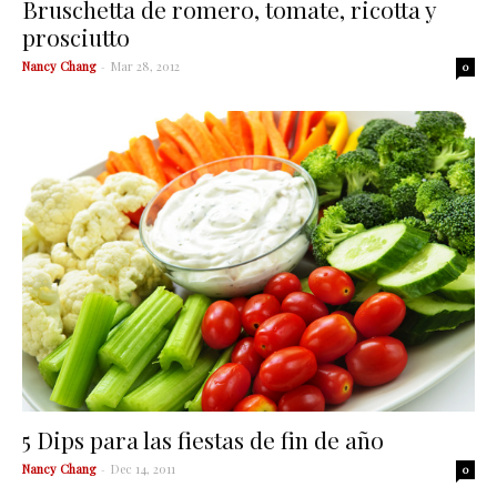
Bruschetta de romero, tomate, ricotta y
prosciutto
Nancy Chang
-
Mar 28, 2012
0
5 Dips para las fiestas de fin de año
Nancy Chang
-
Dec 14, 2011
0