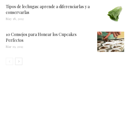
Tipos de lechugas: aprende a diferenciarlas y a
conservarlas
May 18, 2012
10 Consejos para Honear los Cupcakes
Perfectos
Mar 19, 2012