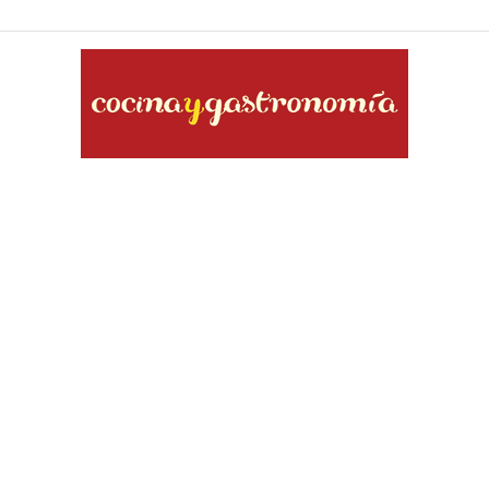
Cocina
y