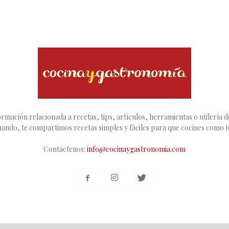
rmación relacionada a recetas, tips, artículos, herramientas o utilería de
inando, te compartimos recetas simples y fáciles para que cocines como 
Contáctenos:
info@cocinaygastronomia.com