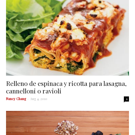
Relleno de espinaca y ricotta para lasagna,
cannelloni o ravioli
Nancy Chang
-
Aug 4, 2010
2