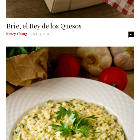
Brie, el Rey de los Quesos
Nancy Chang
-
Oct 25, 2011
0