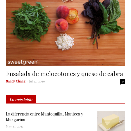
Ensalada de melocotones y queso de cabra
Nancy Chang
-
Jul 22, 2010
0
Lo más leido
La diferencia entre Mantequilla, Manteca y
Margarina
May 17, 2012