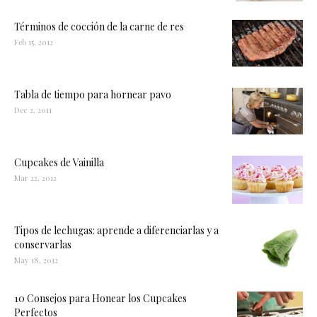
Términos de cocción de la carne de res
Feb 15, 2012
Tabla de tiempo para hornear pavo
Dec 2, 2011
Cupcakes de Vainilla
Mar 22, 2012
Tipos de lechugas: aprende a diferenciarlas y a
conservarlas
May 18, 2012
10 Consejos para Honear los Cupcakes
Perfectos