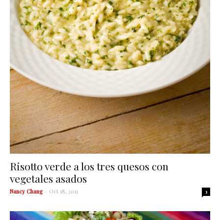
Risotto verde a los tres quesos con
vegetales asados
Nancy Chang
-
Oct 18, 2011
1