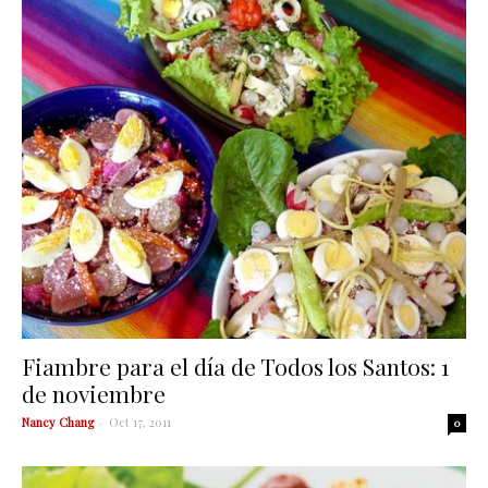
Fiambre para el día de Todos los Santos: 1
de noviembre
Nancy Chang
-
Oct 17, 2011
0