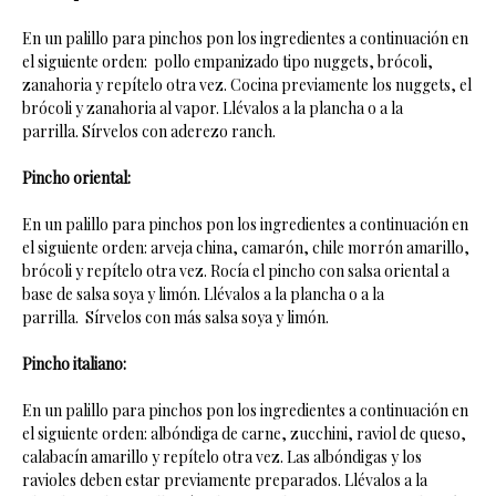
En un palillo para pinchos pon los ingredientes a continuación en
el siguiente orden: pollo empanizado tipo nuggets, brócoli,
zanahoria y repítelo otra vez. Cocina previamente los nuggets, el
brócoli y zanahoria al vapor. Llévalos a la plancha o a la
parrilla. Sírvelos con aderezo ranch.
Pincho oriental:
En un palillo para pinchos pon los ingredientes a continuación en
el siguiente orden: arveja china, camarón, chile morrón amarillo,
brócoli y repítelo otra vez. Rocía el pincho con salsa oriental a
base de salsa soya y limón. Llévalos a la plancha o a la
parrilla. Sírvelos con más salsa soya y limón.
Pincho italiano:
En un palillo para pinchos pon los ingredientes a continuación en
el siguiente orden: albóndiga de carne, zucchini, raviol de queso,
calabacín amarillo y repítelo otra vez. Las albóndigas y los
ravioles deben estar previamente preparados. Llévalos a la