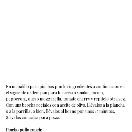
En un palillo para pinchos pon los ingredientes a continuación en
el siguiente orden: pan para focaccia o similar, tocino,
pepperoni, queso mozzarella, tomate cherry y repítelo otra vez.
Con una brocha rocíalos con aceite de oliva. Llévalos a la plancha
o a la parrilla, o bien, llévalos al horno por unos 15 minutos.
Sírvelos con salsa para pizza.
Pincho pollo ranch: