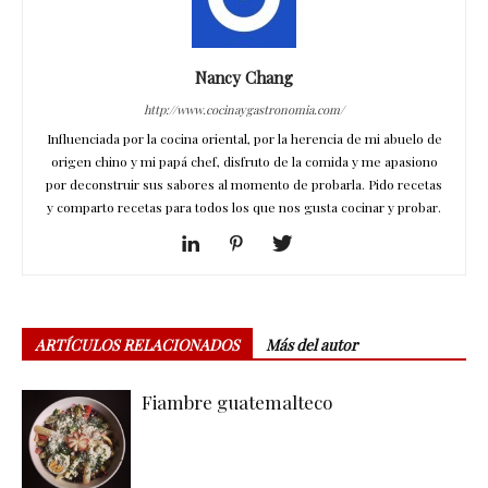
Nancy Chang
http://www.cocinaygastronomia.com/
Influenciada por la cocina oriental, por la herencia de mi abuelo de
origen chino y mi papá chef, disfruto de la comida y me apasiono
por deconstruir sus sabores al momento de probarla. Pido recetas
y comparto recetas para todos los que nos gusta cocinar y probar.
ARTÍCULOS RELACIONADOS
Más del autor
Fiambre guatemalteco