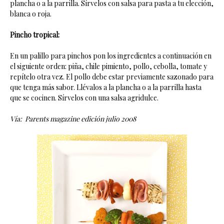
plancha o a la parrilla. Sírvelos con salsa para pasta a tu elección,
blanca o roja.
Pincho tropical:
En un palillo para pinchos pon los ingredientes a continuación en
el siguiente orden: piña, chile pimiento, pollo, cebolla, tomate y
repítelo otra vez. El pollo debe estar previamente sazonado para
que tenga más sabor. Llévalos a la plancha o a la parrilla hasta
que se cocinen. Sírvelos con una salsa agridulce.
Vía: Parents magazine edición julio 2008