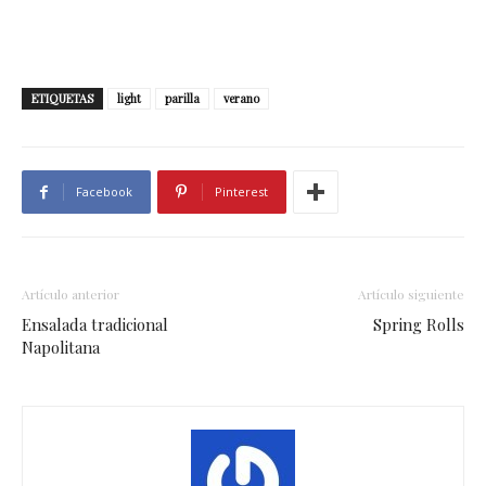
ETIQUETAS
light
parilla
verano
Facebook
Pinterest
Artículo anterior
Artículo siguiente
Ensalada tradicional
Spring Rolls
Napolitana