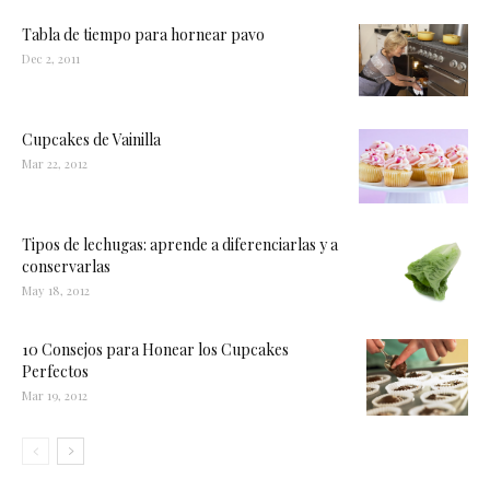
Tabla de tiempo para hornear pavo
Dec 2, 2011
Cupcakes de Vainilla
Mar 22, 2012
Tipos de lechugas: aprende a diferenciarlas y a
conservarlas
May 18, 2012
10 Consejos para Honear los Cupcakes
Perfectos
Mar 19, 2012