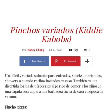
Pinchos variados (Kiddie
Kabobs)
Por
Nancy Chang
-
Jul 14, 2010
2175
0
Facebook
Pinterest
Una fácil y variada solución para entradas, snacks, meriendas,
showers o cuando recibas invitados en casa. También es una
divertida forma de ofrecerles algo rico de comer a los niños, o
una rápida receta para una barbacoa fuera de casa en época de
verano.
Pincho pizza: