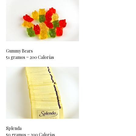
Gummy Bears
51 gramos = 200 Calorías
Splenda
50 gramos = 200 Calorías