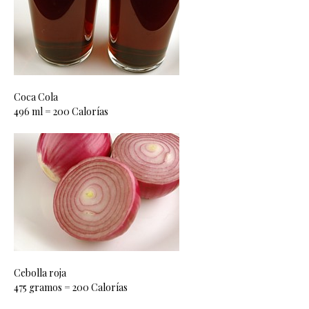
Coca Cola
496 ml = 200 Calorías
Cebolla roja
475 gramos = 200 Calorías