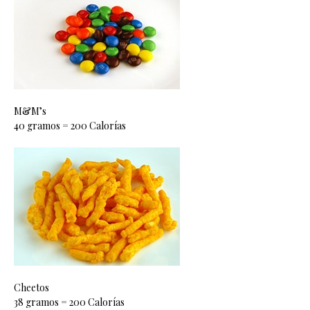
M&M’s
40 gramos = 200 Calorías
Cheetos
38 gramos = 200 Calorías