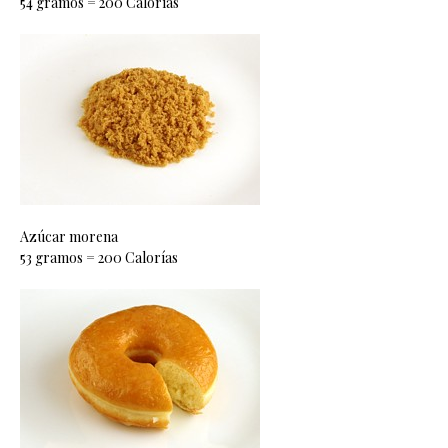
54 gramos = 200 Calorías
Azúcar morena
53 gramos = 200 Calorías