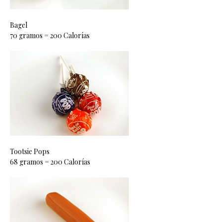
Bagel
70 gramos = 200 Calorías
Tootsie Pops
68 gramos = 200 Calorías