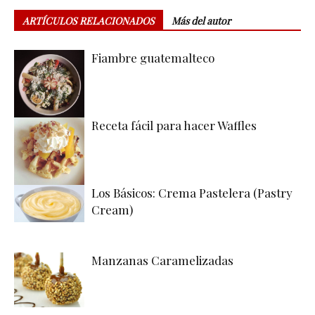
ARTÍCULOS RELACIONADOS
Más del autor
Fiambre guatemalteco
Receta fácil para hacer Waffles
Los Básicos: Crema Pastelera (Pastry
Cream)
Manzanas Caramelizadas