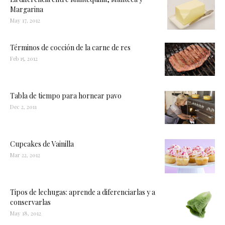
Margarina
May 17, 2012
Términos de cocción de la carne de res
Feb 15, 2012
Tabla de tiempo para hornear pavo
Dec 2, 2011
Cupcakes de Vainilla
Mar 22, 2012
Tipos de lechugas: aprende a diferenciarlas y a
conservarlas
May 18, 2012