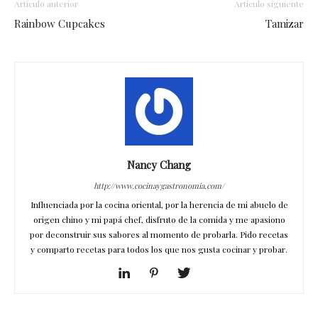
Artículo anterior
Artículo siguiente
Rainbow Cupcakes
Tamizar
Nancy Chang
http://www.cocinaygastronomia.com/
Influenciada por la cocina oriental, por la herencia de mi abuelo de
origen chino y mi papá chef, disfruto de la comida y me apasiono
por deconstruir sus sabores al momento de probarla. Pido recetas
y comparto recetas para todos los que nos gusta cocinar y probar.