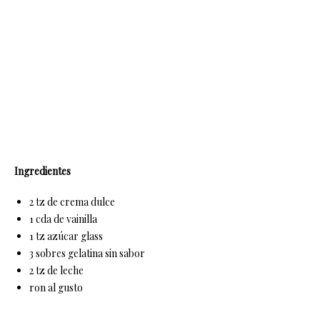
Ingredientes
2 tz de crema dulce
1 cda de vainilla
1 tz azúcar glass
3 sobres gelatina sin sabor
2 tz de leche
ron al gusto