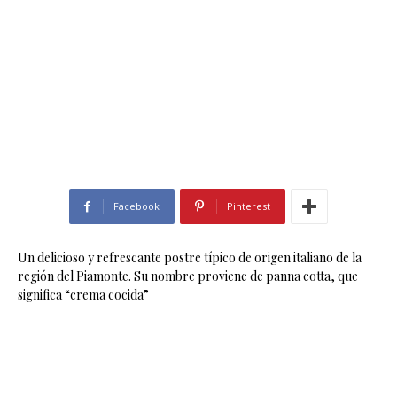
Facebook
Pinterest
Un delicioso y refrescante postre típico de origen italiano de la
región del Piamonte. Su nombre proviene de panna cotta, que
significa “crema cocida”