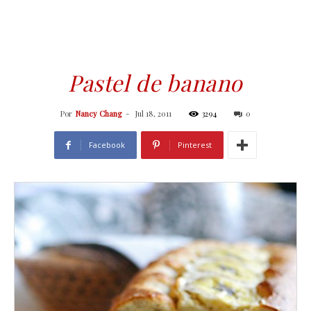
Pastel de banano
Por
Nancy Chang
-
Jul 18, 2011
3294
0
Facebook
Pinterest