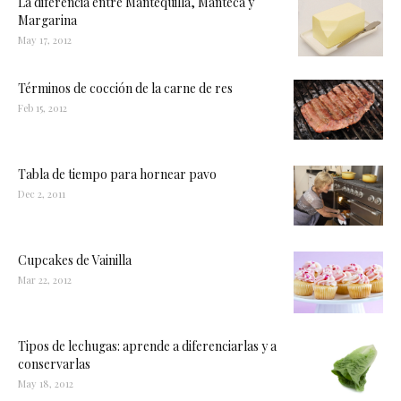
La diferencia entre Mantequilla, Manteca y
Margarina
May 17, 2012
Términos de cocción de la carne de res
Feb 15, 2012
Tabla de tiempo para hornear pavo
Dec 2, 2011
Cupcakes de Vainilla
Mar 22, 2012
Tipos de lechugas: aprende a diferenciarlas y a
conservarlas
May 18, 2012