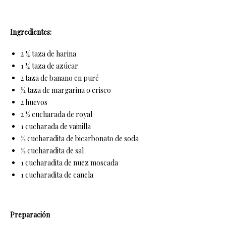
Ingredientes:
2 ¼ taza de harina
1 ¼ taza de azúcar
2 taza de banano en puré
½ taza de margarina o crisco
2 huevos
2 ½ cucharada de royal
1 cucharada de vainilla
½ cucharadita de bicarbonato de soda
½ cucharadita de sal
1 cucharadita de nuez moscada
1 cucharadita de canela
Preparación