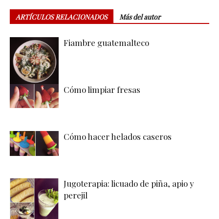
ARTÍCULOS RELACIONADOS
Más del autor
Fiambre guatemalteco
Cómo limpiar fresas
Cómo hacer helados caseros
Jugoterapia: licuado de piña, apio y
perejil