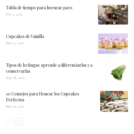
Tabla de tiempo para hornear pavo
Dec 2, 2011
Cupcakes de Vainilla
Mar 22, 2012
Tipos de lechugas: aprende a diferenciarlas y a
conservarlas
May 18, 2012
10 Consejos para Honear los Cupcakes
Perfectos
Mar 19, 2012