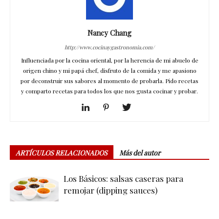
Nancy Chang
http://www.cocinaygastronomia.com/
Influenciada por la cocina oriental, por la herencia de mi abuelo de
origen chino y mi papá chef, disfruto de la comida y me apasiono
por deconstruir sus sabores al momento de probarla. Pido recetas
y comparto recetas para todos los que nos gusta cocinar y probar.
ARTÍCULOS RELACIONADOS
Más del autor
Los Básicos: salsas caseras para
remojar (dipping sauces)