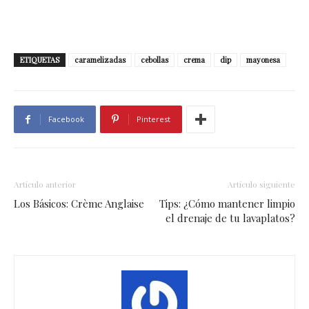
ETIQUETAS
caramelizadas
cebollas
crema
dip
mayonesa
Facebook
Pinterest
Artículo anterior
Artículo siguiente
Los Básicos: Crème Anglaise
Tips: ¿Cómo mantener limpio
el drenaje de tu lavaplatos?