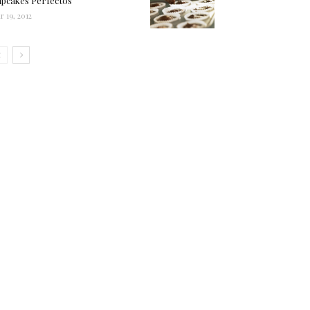
pcakes Perfectos
r 19, 2012