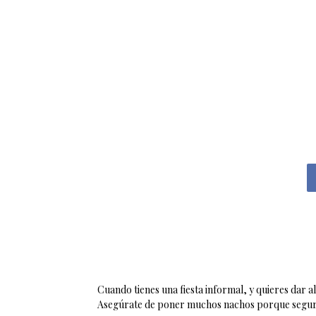
Cuando tienes una fiesta informal, y quieres dar a
Asegúrate de poner muchos nachos porque seguro 