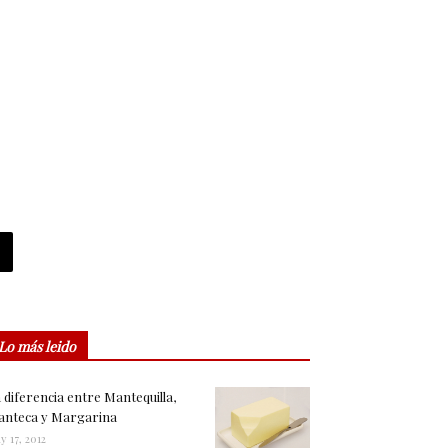
Lo más leido
 diferencia entre Mantequilla,
nteca y Margarina
y 17, 2012