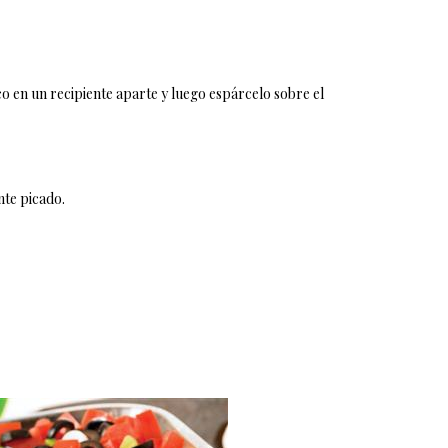
co en un recipiente aparte y luego espárcelo sobre el
nte picado.