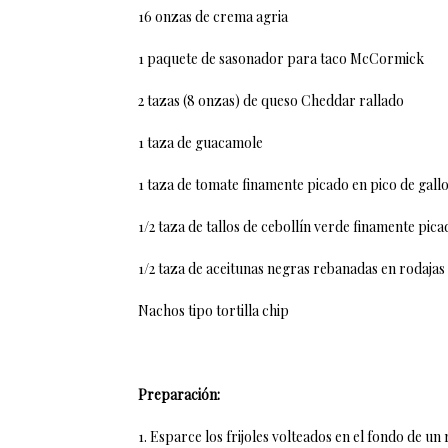
16 onzas de crema agria
1 paquete de sasonador para taco McCormick
2 tazas (8 onzas) de queso Cheddar rallado
1 taza de guacamole
1 taza de tomate finamente picado en pico de gall
1/2 taza de tallos de cebollín verde finamente pica
1/2 taza de aceitunas negras rebanadas en rodajas
Nachos tipo tortilla chip
Preparación:
1. Esparce los frijoles volteados en el fondo de un