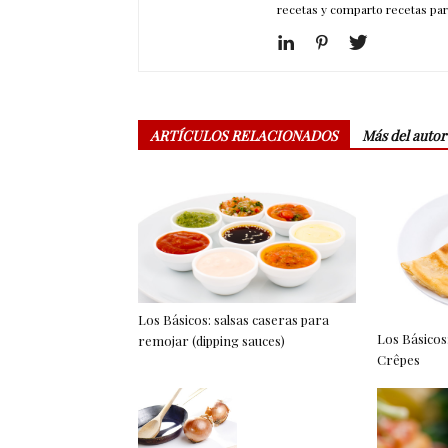
recetas y comparto recetas par
ARTÍCULOS RELACIONADOS
Más del autor
Los Básicos: salsas caseras para
Los Básicos
remojar (dipping sauces)
Crêpes