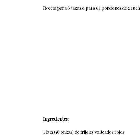
Receta para 8 tazas o para 64 porciones de 2 cuc
Ingredientes:
1 lata (16 onzas) de frijoles volteados rojos