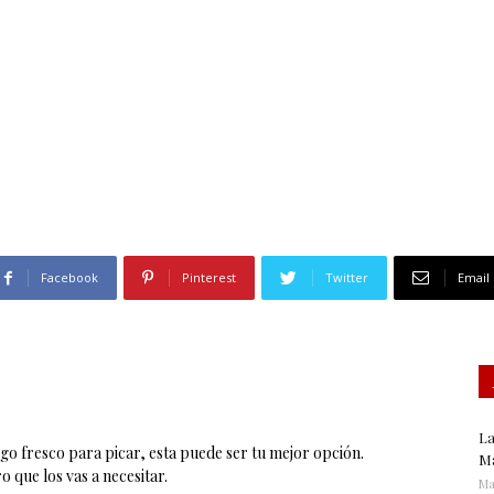
Gastronomía
Facebook
Pinterest
Twitter
Email
La
lgo fresco para picar, esta puede ser tu mejor opción.
Ma
que los vas a necesitar.
Ma