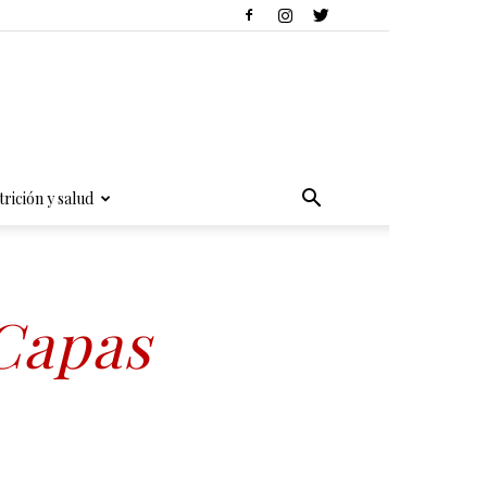
rición y salud
 Capas